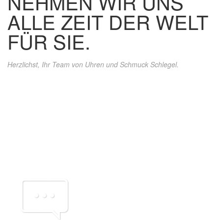
NEHMEN WIR UNS
ALLE
ZEIT
DER WELT
FÜR SIE.
Herzlichst, Ihr Team von Uhren und Schmuck Schlegel.