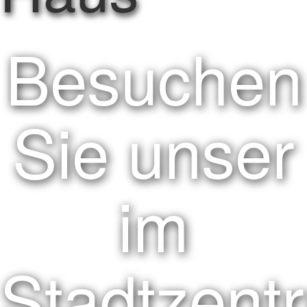
Besuchen
Sie unser
im
Stadtzent