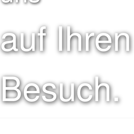
auf Ihren
Besuch.