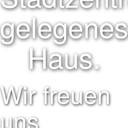
gelegene
Haus.
Wir freuen
uns